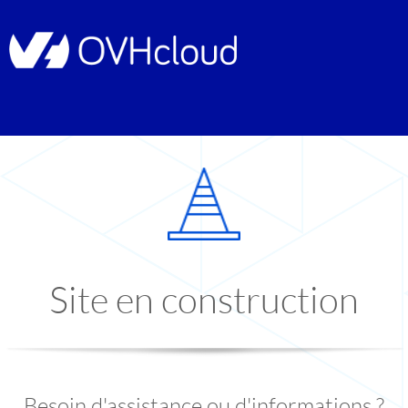
Site en construction
Besoin d'assistance ou d'informations ?